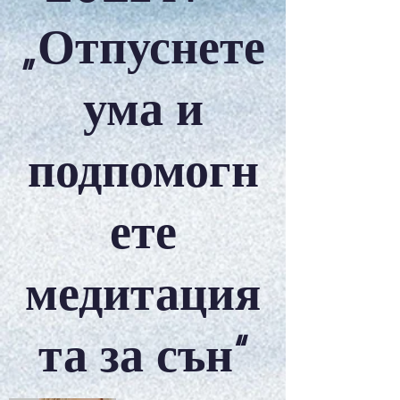
„Отпуснете
ума и
подпомогн
ете
медитация
та за сън“