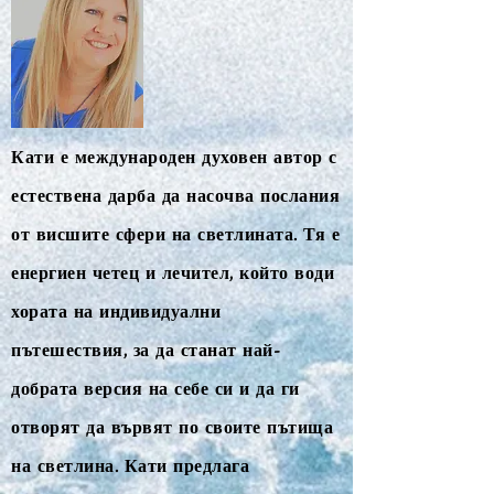
Кати е международен духовен автор с
естествена дарба да насочва послания
от висшите сфери на светлината. Тя е
енергиен четец и лечител, който води
хората на индивидуални
пътешествия, за да станат най-
добрата версия на себе си и да ги
отворят да вървят по своите пътища
на светлина. Кати предлага