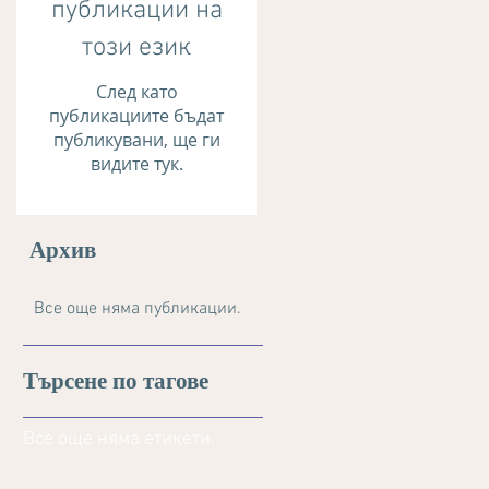
публикации на
този език
След като
публикациите бъдат
публикувани, ще ги
видите тук.
Архив
Все още няма публикации.
Търсене по тагове
Все още няма етикети.