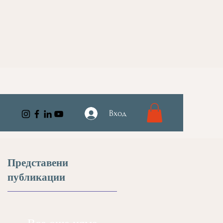
Вход
Представени
публикации