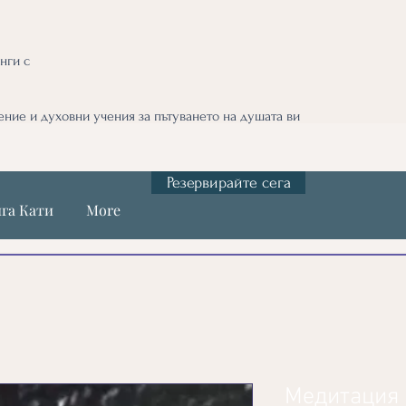
нги с
ние и духовни учения за пътуването на душата ви
Резервирайте сега
га Кати
More
Медитация 