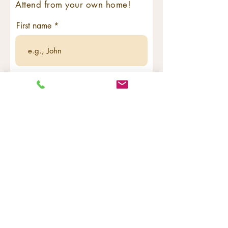
Attend from your own home!
First name
Last name
Email
Code