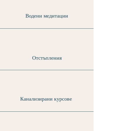
Водени медитации
Отстъпления
Канализирани курсове