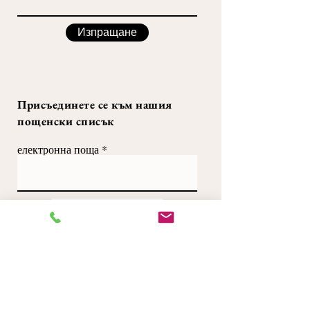
Изпращане
Присъединете се към нашия
пощенски списък
електронна поща
Абонирай се